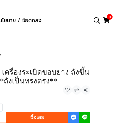
0
นโยบาย / ข้อตกลง
*
เครื่องระเบิดขอบยาง ถังขึ้น
*ถังเป็นทรงตรง**
แชร์
ซื้อเลย