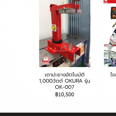
เตาปะยางอัตโนมัติ
ไ
1,000วัตต์ OKURA รุ่น
OK-007
฿10,500