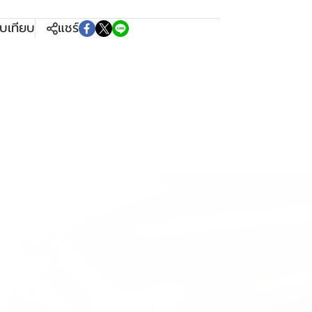
ยบเทียบ
แชร์