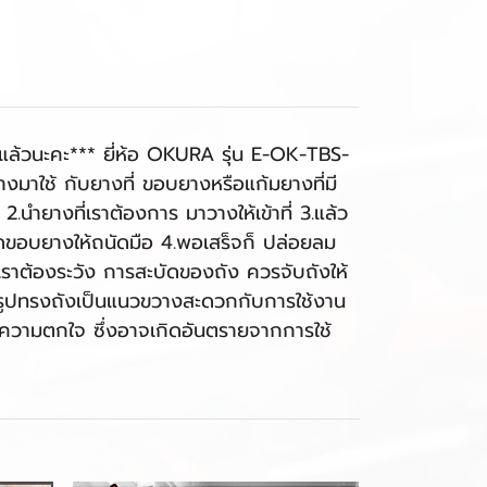
แล้วนะคะ*** ยี่ห้อ OKURA รุ่น E-OK-TBS-
ยางมาใช้ กับยางที่ ขอบยางหรือแก้มยางที่มี
.นำยางที่เราต้องการ มาวางให้เข้าที่ 3.แล้ว
ิดขอบยางให้ถนัดมือ 4.พอเสร็จก็ ปล่อยลม
เราต้องระวัง การสะบัดของถัง ควรจับถังให้
 2.รูปทรงถังเป็นแนวขวางสะดวกกับการใช้งาน
กิดความตกใจ ซึ่งอาจเกิดอันตรายจากการใช้