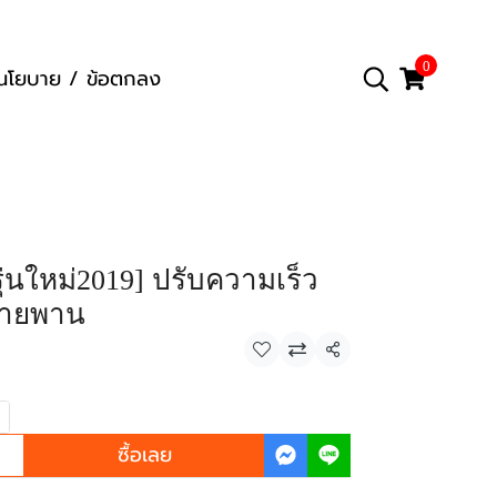
0
นโยบาย / ข้อตกลง
รุ่นใหม่2019] ปรับความเร็ว
สายพาน
แชร์
ซื้อเลย