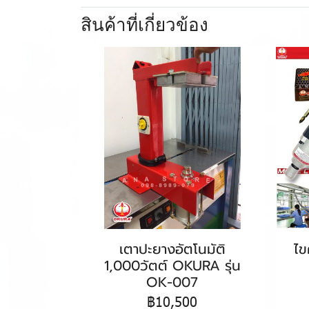
สินค้าที่เกี่ยวข้อง
เตาปะยางอัตโนมัติ
ไ
1,000วัตต์ OKURA รุ่น
OK-007
฿10,500