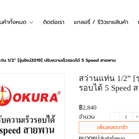
ินค้าทั้งหมด
ติดต่อเรา
แกลอรี่ / รีวิวขายสินค้า
แท่น 1/2” [รุ่นใหม่2019] ปรับความเร็วรอบได้ 5 Speed สายพาน
สว่านแท่น 1/2” [
รอบได้ 5 Speed 
฿2,840
จำนวน
เพิ่มลงตะกร้า
หมวดหมู่:
สินค้าทั้งหมด