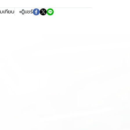
ยบเทียบ
แชร์