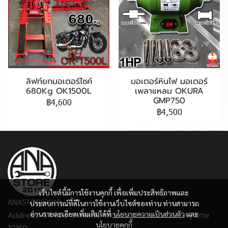
ลิฟท์ยกมอเตอร์ไซค์
มอเตอร์หินไฟ มอเตอร์
680Kg OK1500L
เพลาแหลม OKURA
GMP750
฿4,600
฿4,500
เว็บไซต์นี้มีการใช้งานคุกกี้ เพื่อเพิ่มประสิทธิภาพและ
ANASTORE2019
ประสบการณ์ที่ดีในการใช้งานเว็บไซต์ของท่าน ท่านสามารถ
อ่านรายละเอียดเพิ่มเติมได้ที่
นโยบายความเป็นส่วนตัว
และ
Address: 64 ซอย บางแค10 เขตบางแค แขวงบางแค กรุงเทพ
นโยบายคุกกี้