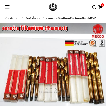
0
หน้าหลัก
...
สินค้าทั้งหมด
ดอกสว่านไฮสปีดเคลือบไทเทเนียม MEXCO 12-19มม Made in Germany