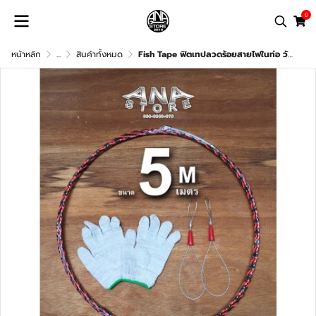
0
หน้าหลัก
...
สินค้าทั้งหมด
Fish Tape ฟิตเทปลวดร้อยสายไฟในท่อ วัสดุ Solid Spring คุณภาพสูง แถมถุงมือและสลิง สินค้าพร้อมส่ง ส่งจากไทย