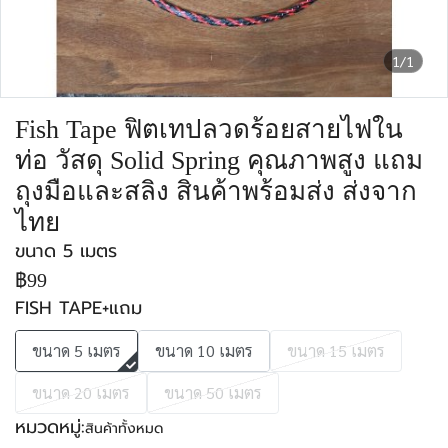
1/1
Fish Tape ฟิตเทปลวดร้อยสายไฟใน
ท่อ วัสดุ Solid Spring คุณภาพสูง แถม
ถุงมือและสลิง สินค้าพร้อมส่ง ส่งจาก
ไทย
ขนาด 5 เมตร
฿99
FISH TAPE+แถม
ขนาด 5 เมตร
ขนาด 10 เมตร
ขนาด 15 เมตร
ขนาด 20 เมตร
ขนาด 50 เมตร
หมวดหมู่:
สินค้าทั้งหมด