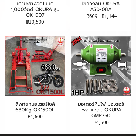
เตาปะยางอัตโนมัติ
ไขควงลม OKURA
1,000วัตต์ OKURA รุ่น
ASD-08A
OK-007
฿609
-
฿1,144
฿10,500
ลิฟท์ยกมอเตอร์ไซค์
มอเตอร์หินไฟ มอเตอร์
680Kg OK1500L
เพลาแหลม OKURA
GMP750
฿4,600
฿4,500