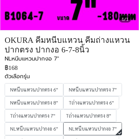
1/1
OKURA คีมหนีบแหวน คีมถ่างแหวน
ปากตรง ปากงอ 6-7-8นิ้ว
NLหนีบแหวนปากงอ 7"
฿168
ตัวเลือกรุ่น
Nหนีบแหวนปากตรง 6"
Nหนีบแหวนปากตรง 7"
Nหนีบแหวนปากตรง 8"
Tถ่างแหวนปากตรง 6"
Tถ่างแหวนปากตรง 7"
Tถ่างแหวนปากตรง 8"
NLหนีบแหวนปากงอ 6"
NLหนีบแหวนปากงอ 7"