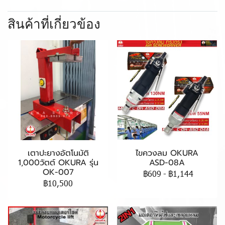
สินค้าที่เกี่ยวข้อง
เตาปะยางอัตโนมัติ
ไขควงลม OKURA
1,000วัตต์ OKURA รุ่น
ASD-08A
OK-007
฿609
-
฿1,144
฿10,500