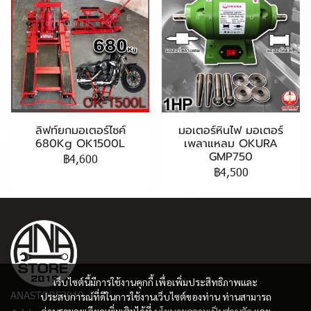
ลิฟท์ยกมอเตอร์ไซค์
มอเตอร์หินไฟ มอเตอร์
680Kg OK1500L
เพลาแหลม OKURA
GMP750
฿4,600
฿4,500
เว็บไซต์นี้มีการใช้งานคุกกี้ เพื่อเพิ่มประสิทธิภาพและ
ANASTORE2019
ประสบการณ์ที่ดีในการใช้งานเว็บไซต์ของท่าน ท่านสามารถ