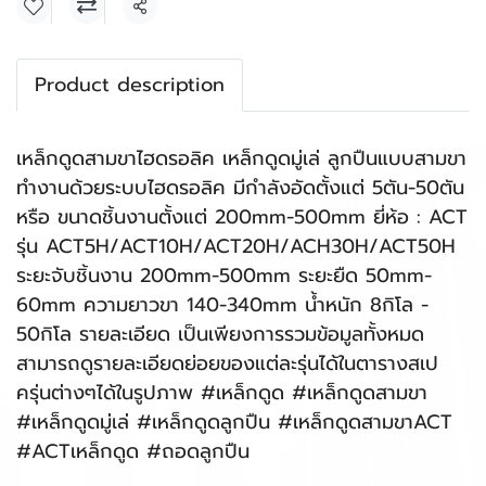
แชร์
Product description
เหล็กดูดสามขาไฮดรอลิค เหล็กดูดมู่เล่ ลูกปืนแบบสามขา
ทำงานด้วยระบบไฮดรอลิค มีกำลังอัดตั้งแต่ 5ตัน-50ตัน
หรือ ขนาดชิ้นงานตั้งแต่ 200mm-500mm ยี่ห้อ : ACT
รุ่น ACT5H/ACT10H/ACT20H/ACH30H/ACT50H
ระยะจับชิ้นงาน 200mm-500mm ระยะยืด 50mm-
60mm ความยาวขา 140-340mm น้ำหนัก 8กิโล -
50กิโล รายละเอียด เป็นเพียงการรวมข้อมูลทั้งหมด
สามารถดูรายละเอียดย่อยของแต่ละรุ่นได้ในตารางสเป
ครุ่นต่างๆได้ในรูปภาพ #เหล็กดูด #เหล็กดูดสามขา
#เหล็กดูดมู่เล่ #เหล็กดูดลูกปืน #เหล็กดูดสามขาACT
#ACTเหล็กดูด #ถอดลูกปืน