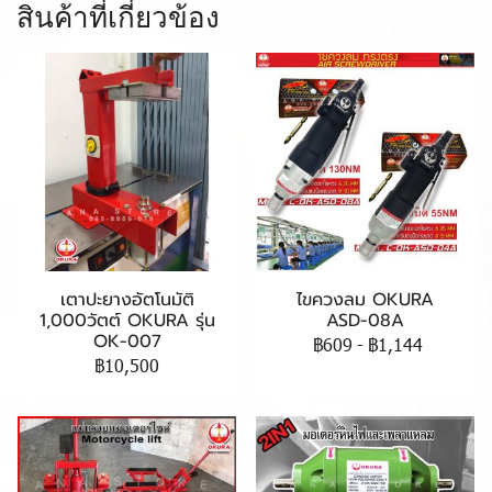
สินค้าที่เกี่ยวข้อง
เตาปะยางอัตโนมัติ
ไขควงลม OKURA
1,000วัตต์ OKURA รุ่น
ASD-08A
OK-007
฿609
-
฿1,144
฿10,500