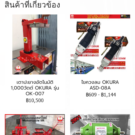
สินค้าที่เกี่ยวข้อง
เตาปะยางอัตโนมัติ
ไขควงลม OKURA
1,000วัตต์ OKURA รุ่น
ASD-08A
OK-007
฿609
-
฿1,144
฿10,500