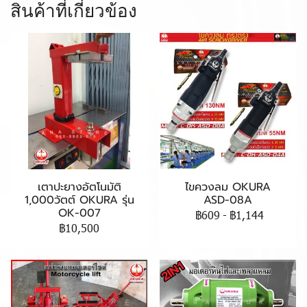
สินค้าที่เกี่ยวข้อง
เตาปะยางอัตโนมัติ
ไขควงลม OKURA
1,000วัตต์ OKURA รุ่น
ASD-08A
OK-007
฿609
-
฿1,144
฿10,500