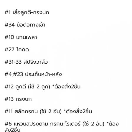
#1 เสื้อลูกตี-กรงนก
#34 ข้อต่อทางเข้า
#10 แกนเพลา
#27 ไกกด
#31-33 สปริงวาล์ว
#4,#23 ประเก็นหน้า-หลัง
#12 ลูกตี (ใช้ 2 ลูก) *ต้องสั่ง2ชิ้น
#13 กรงนก
#11 สลักกรกน (ใช้ 2 อัน) *ต้องสั่ง2ชิ้น
#6 แหวนสปริงดาม กรกน-โรเตอร์ (ใช้ 2 อัน) *ต้อง
สั่ง2ชิ้น