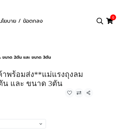
0
นโยบาย / ข้อตกลง
URA ขนาด 2ตัน และ ขนาด 3ตัน
ินค้าพร้อมส่ง**แม่แรงถุงลม
ัน และ ขนาด 3ตัน
แชร์