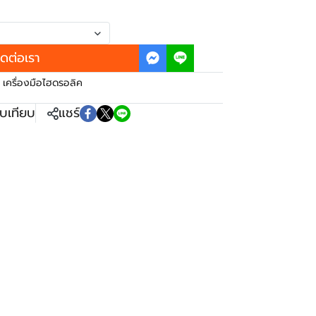
ิดต่อเรา
 เครื่องมือไฮดรอลิค
ยบเทียบ
แชร์