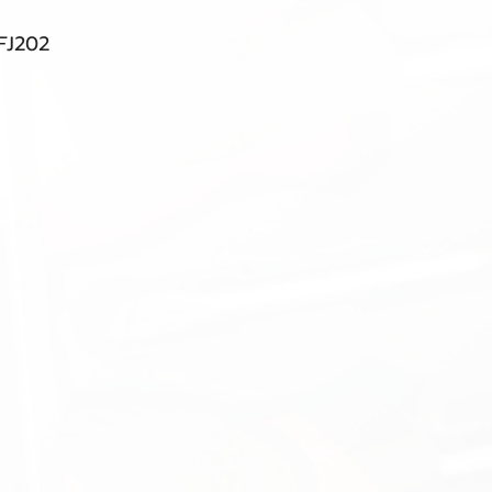
FJ202