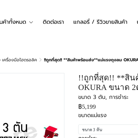
ินค้าทั้งหมด
ติดต่อเรา
แกลอรี่ / รีวิวขายสินค้า
 เครื่องมือไฮดรอลิค
!!ถูกที่สุด!! **สินค้าพร้อมส่ง**แม่แรงถุงลม OK
!!ถูกที่สุด!! **ส
OKURA ขนาด 2ต
ขนาด 3 ตัน, การชำระ
฿5,199
ขนาดแม่แรง
ขนาด 3 ตัน