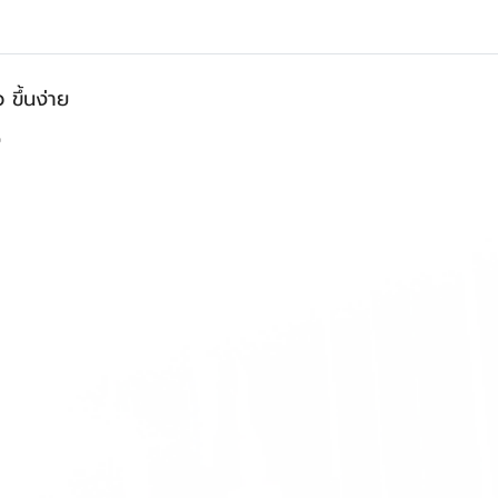
 ขึ้นง่าย
"