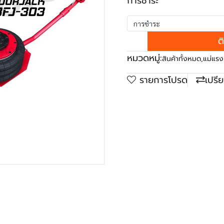
การชำระ
การชำระ
ต
หมวดหมู่:
สินค้าทั้งหมด
,
แม่แรง
รายการโปรด
เปรี